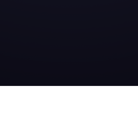
TEL:
+43 720 880722
E-MAIL:
OFFICE@TFS.CO.AT