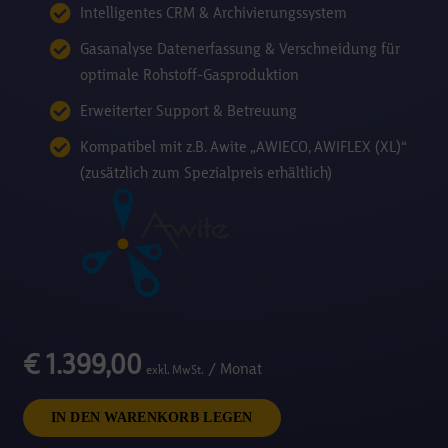
Intelligentes CRM & Archivierungssystem
Gasanalyse Datenerfassung & Verschneidung für
optimale Rohstoff-Gasproduktion
Erweiterter Support & Betreuung
Kompatibel mit z.B. Awite „AWIECO, AWIFLEX (XL)“
(zusätzlich zum Spezialpreis erhältlich)
€
1.399,00
/ Monat
exkl. MwSt.
IN DEN WARENKORB LEGEN