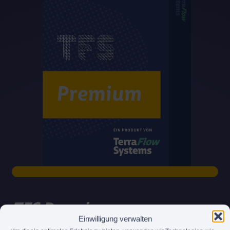
TFS Premium
Einwilligung verwalten